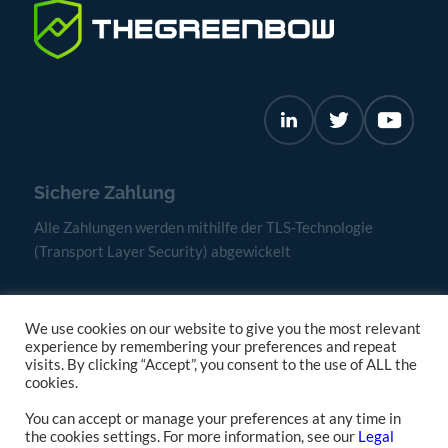
Sichere Zahlung
Alle Zahlungen werden mithilfe der TLS-Technologie
(Transport Layer Security) abgewickelt
We use cookies on our website to give you the most relevant
experience by remembering your preferences and repeat
visits. By clicking “Accept”, you consent to the use of ALL the
cookies.
You can accept or manage your preferences at any time in
the cookies settings. For more information, see our
Legal