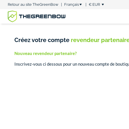
Retour au site TheGreenBow
|
Français
|
€ EUR
Créez votre compte
revendeur partenair
Nouveau revendeur partenaire?
Inscrivez-vous ci dessous pour un nouveau compte de bouti